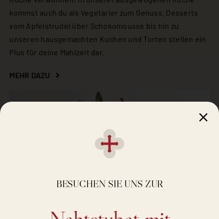
kommst auch du als Vegetarier zum Genuss. Desserts
vom Apfelstrudel über Schokomousse bis hin zu
unseren hausgemachten Kuchen und Torten stellen ein
Plus für deine Mahlzeit dar.
MEHR DAZU
BESUCHEN SIE UNS ZUR