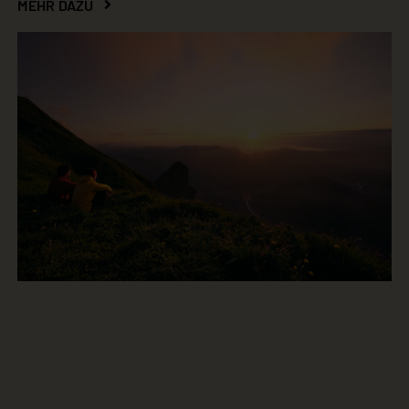
MEHR DAZU
Genuss
Zimmer