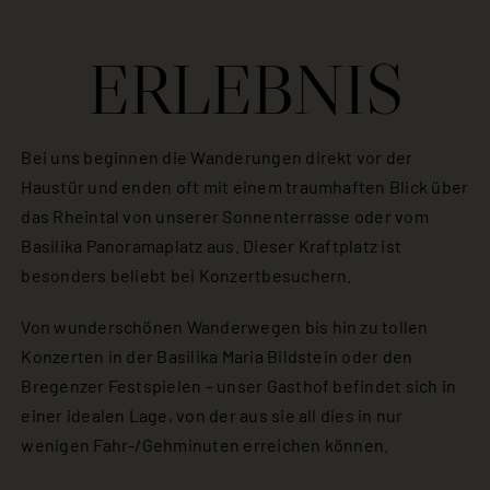
ERLEBNIS
Bei uns beginnen die Wanderungen direkt vor der
Haustür und enden oft mit einem traumhaften Blick über
das Rheintal von unserer Sonnenterrasse oder vom
Basilika Panoramaplatz aus. Dieser Kraftplatz ist
besonders beliebt bei Konzertbesuchern.
Von wunderschönen Wanderwegen bis hin zu tollen
Konzerten in der Basilika Maria Bildstein oder den
Bregenzer Festspielen – unser Gasthof befindet sich in
einer idealen Lage, von der aus sie all dies in nur
wenigen Fahr-/Gehminuten erreichen können.