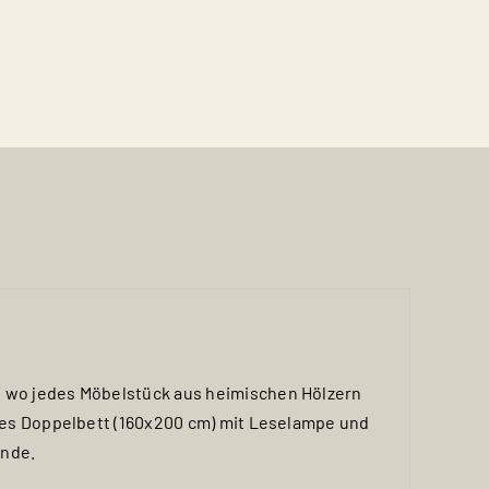
, wo jedes Möbelstück aus heimischen Hölzern
bles Doppelbett (160x200 cm) mit Leselampe und
ende.