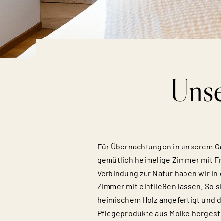
Unse
Für Übernachtungen in unserem Gas
gemütlich heimelige Zimmer mit F
Verbindung zur Natur haben wir in
Zimmer mit einfließen lassen. So s
heimischem Holz angefertigt und d
Pflegeprodukte aus Molke hergest