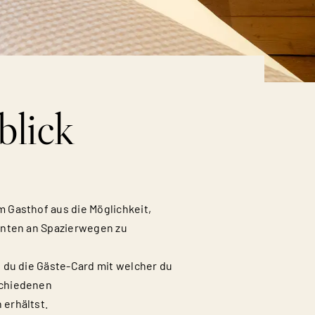
blick
 Gasthof aus die Möglichkeit,
anten an Spazierwegen zu
t du die Gäste-Card mit welcher du
schiedenen
erhältst.